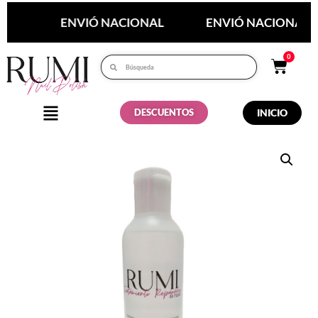
LÍN
ENVIÓ NACIONAL
ENVIÓ NACIONAL
0
DESCUENTOS
INICIO